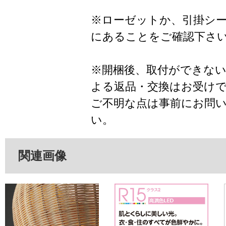
※ローゼットか、引掛シ
にあることをご確認下さ
※開梱後、取付ができな
よる返品・交換はお受け
ご不明な点は事前にお問
い。
関連画像