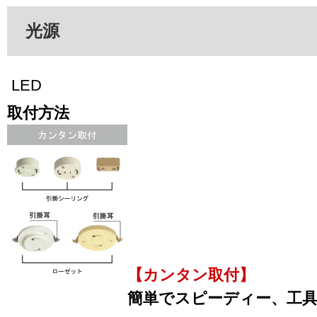
光源
LED
取付方法
【カンタン取付】
簡単でスピーディー、工