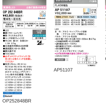
AP51107
OP252848BR