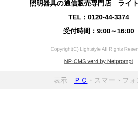
照明器具の通信販売専門店 ライ
TEL：0120-44-3374
受付時間：9:00～16:00
Copyright(C) Lightstyle All Rights Reser
NP-CMS ver4 by Netprompt
表示
ＰＣ
・スマートフォ