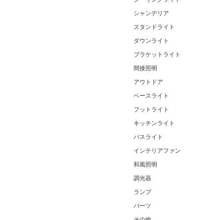
シャンデリア
スタンドライト
ダウンライト
ブラケットライト
間接照明
アウトドア
ベースライト
フットライト
キッチンライト
バスライト
インテリアファン
和風照明
調光器
ランプ
パーツ
その他