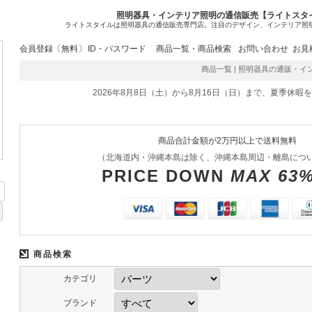
照明器具・インテリア照明の通信販売【ライトスタ
ライトスタイルは照明器具の通信販売専門店。注目のデザイン、インテリア照
会員登録〔無料〕
ID・パスワード
商品一覧・商品検索
お問い合わせ
お見
商品一覧 | 照明器具の通販・インテリ
2026年8月8日（土）から8月16日（日）まで、夏季休暇
商品合計金額が2万円以上で送料無料
（北海道内・沖縄本島は除く、沖縄本島周辺・離島につ
PRICE DOWN
MAX 63
商品検索
カテゴリ
ブランド