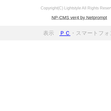
Copyright(C) Lightstyle All Rights Reser
NP-CMS ver4 by Netprompt
表示
ＰＣ
・スマートフォ