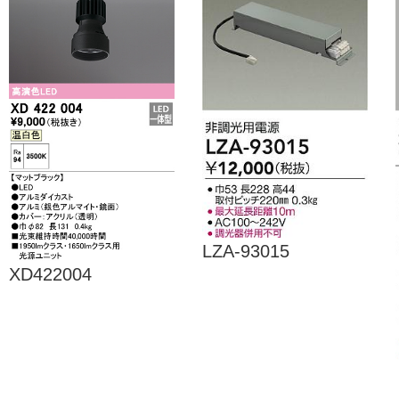
LZA-93015
XD422004