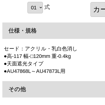
式
仕様・規格
セード：アクリル・乳白色消し
●高-117 幅-□120mm 重-0.4kg
●天面遮光タイプ
●AU47868L～AU47873L用
その他