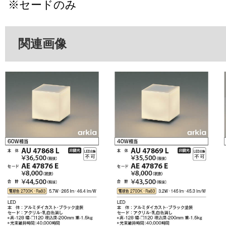
※セードのみ
関連画像