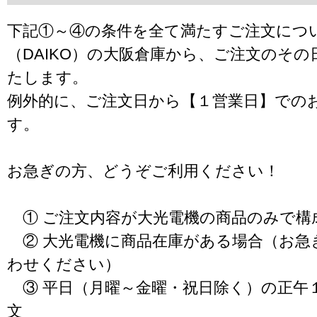
下記①～④の条件を全て満たすご注文につ
（DAIKO）の大阪倉庫から、ご注文のそ
たします。
例外的に、ご注文日から【１営業日】での
す。
お急ぎの方、どうぞご利用ください！
① ご注文内容が大光電機の商品のみで構
② 大光電機に商品在庫がある場合（お急
わせください）
③ 平日（月曜～金曜・祝日除く）の正午
文