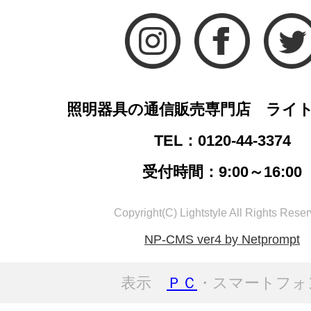
照明器具の通信販売専門店 ライ
TEL：0120-44-3374
受付時間：9:00～16:00
Copyright(C) Lightstyle All Rights Reser
NP-CMS ver4 by Netprompt
表示
ＰＣ
・スマートフォ