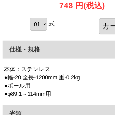
748 円
(税込)
式
仕様・規格
本体：ステンレス
●幅-20 全長-1200mm 重-0.2kg
●ポール用
●φ89.1～114mm用
光源