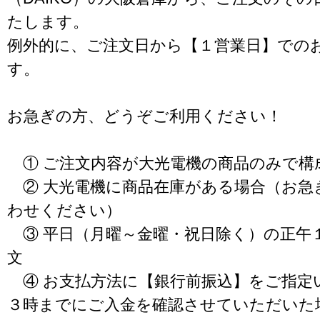
たします。
例外的に、ご注文日から【１営業日】での
す。
お急ぎの方、どうぞご利用ください！
① ご注文内容が大光電機の商品のみで構
② 大光電機に商品在庫がある場合（お急
わせください）
③ 平日（月曜～金曜・祝日除く）の正午
文
④ お支払方法に【銀行前振込】をご指定
３時までにご入金を確認させていただいた