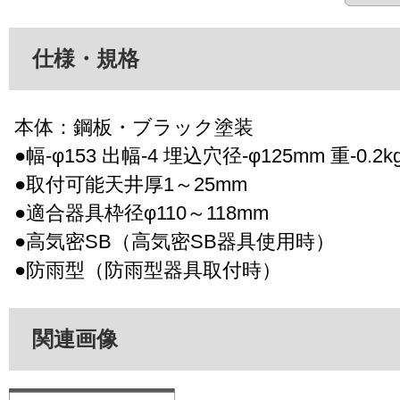
仕様・規格
本体：鋼板・ブラック塗装
●幅-φ153 出幅-4 埋込穴径-φ125mm 重-0.2k
●取付可能天井厚1～25mm
●適合器具枠径φ110～118mm
●高気密SB（高気密SB器具使用時）
●防雨型（防雨型器具取付時）
関連画像