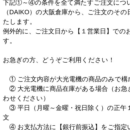
下記①～④の条件を全て満たすご注文につ
（DAIKO）の大阪倉庫から、ご注文のそ
たします。
例外的に、ご注文日から【１営業日】での
す。
お急ぎの方、どうぞご利用ください！
① ご注文内容が大光電機の商品のみで構
② 大光電機に商品在庫がある場合（お急
わせください）
③ 平日（月曜～金曜・祝日除く）の正午
文
④ お支払方法に【銀行前振込】をご指定