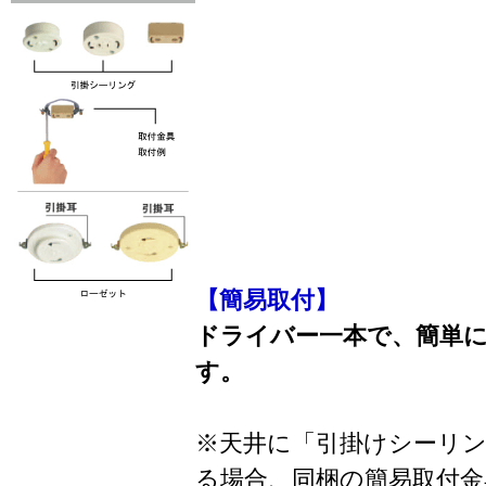
【簡易取付】
ドライバー一本で、簡単
す。
※天井に「引掛けシーリ
る場合、同梱の簡易取付金