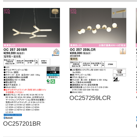
OC257259LCR
OC257201BR