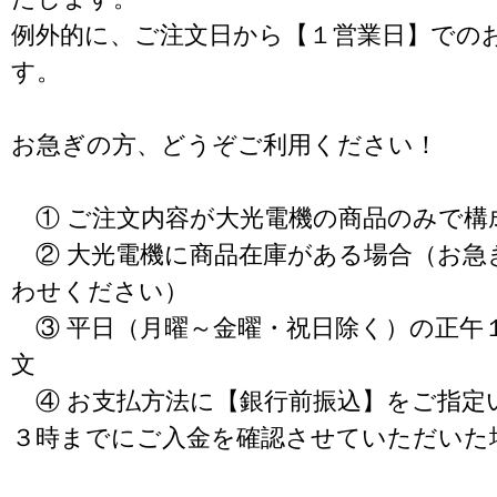
例外的に、ご注文日から【１営業日】での
す。
お急ぎの方、どうぞご利用ください！
① ご注文内容が大光電機の商品のみで構
② 大光電機に商品在庫がある場合（お急
わせください）
③ 平日（月曜～金曜・祝日除く）の正午
文
④ お支払方法に【銀行前振込】をご指定
３時までにご入金を確認させていただいた