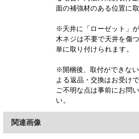
面の補強材のある位置に
※天井に「ローゼット」
木ネジは不要で天井を傷
単に取り付けられます。
※開梱後、取付ができな
よる返品・交換はお受け
ご不明な点は事前にお問
い。
関連画像