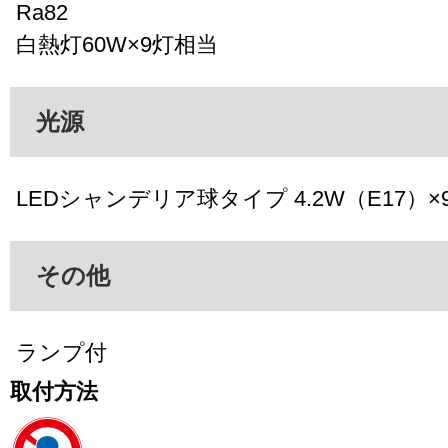
Ra82
白熱灯60W×9灯相当
光源
LEDシャンデリア球タイプ 4.2W（E17）×9
その他
ランプ付
取付方法