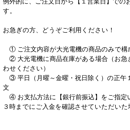
例外的に、ご注文日から【１営業日】での
す。
お急ぎの方、どうぞご利用ください！
① ご注文内容が大光電機の商品のみで構
② 大光電機に商品在庫がある場合（お急
わせください）
③ 平日（月曜～金曜・祝日除く）の正午
文
④ お支払方法に【銀行前振込】をご指定
３時までにご入金を確認させていただいた