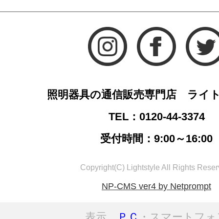
照明器具の通信販売専門店 ライ
TEL：0120-44-3374
受付時間：9:00～16:00
Copyright(C) Lightstyle All Rights Reser
NP-CMS ver4 by Netprompt
表示
ＰＣ
・スマートフォ