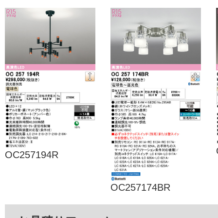
OC257194R
OC257174BR