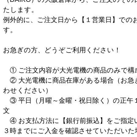
たします。
例外的に、ご注文日から【１営業日】での
す。
お急ぎの方、どうぞご利用ください！
① ご注文内容が大光電機の商品のみで構
② 大光電機に商品在庫がある場合（お急
わせください）
③ 平日（月曜～金曜・祝日除く）の正午
文
④ お支払方法に【銀行前振込】をご指定
３時までにご入金を確認させていただいた