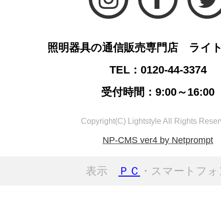
照明器具の通信販売専門店 ライ
TEL：0120-44-3374
受付時間：9:00～16:00
Copyright(C) Lightstyle All Rights Reser
NP-CMS ver4 by Netprompt
表示
ＰＣ
・スマートフォ