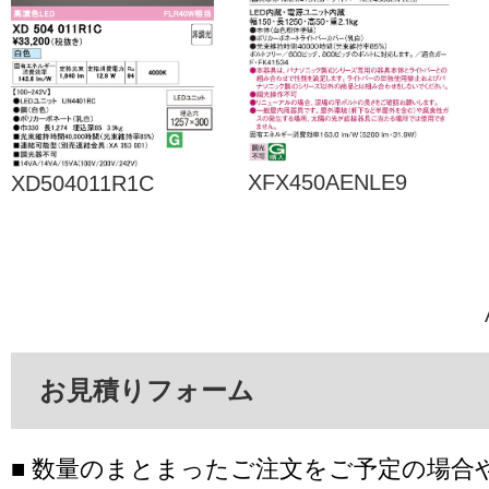
XFX450AENLE9
XD504011R1C
お見積りフォーム
■ 数量のまとまったご注文をご予定の場合