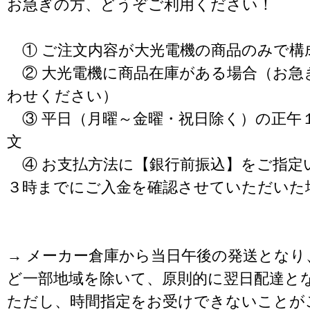
お急ぎの方、どうぞご利用ください！
① ご注文内容が大光電機の商品のみで構
② 大光電機に商品在庫がある場合（お急
わせください）
③ 平日（月曜～金曜・祝日除く）の正午
文
④ お支払方法に【銀行前振込】をご指定
３時までにご入金を確認させていただいた
→ メーカー倉庫から当日午後の発送となり
ど一部地域を除いて、原則的に翌日配達と
ただし、時間指定をお受けできないことが