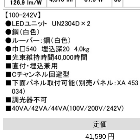
定価
41,580 円