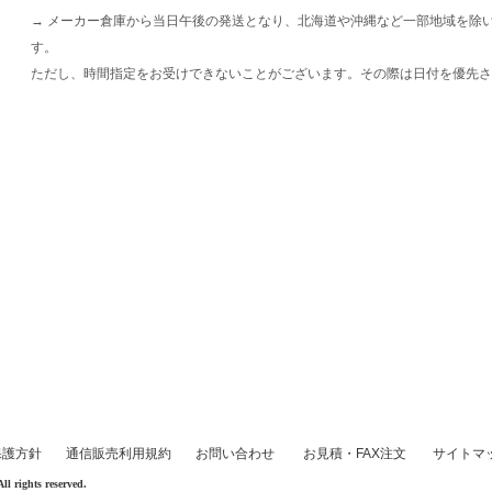
→ メーカー倉庫から当日午後の発送となり、北海道や沖縄など一部地域を除
す。
ただし、時間指定をお受けできないことがございます。その際は日付を優先さ
保護方針
通信販売利用規約
お問い合わせ
お見積・FAX注文
サイトマ
rights reserved.