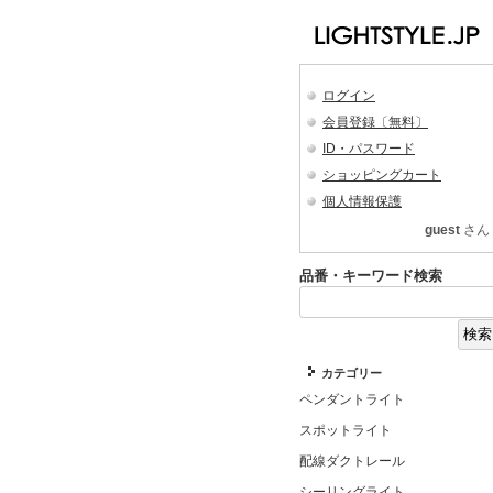
ログイン
会員登録〔無料〕
ID・パスワード
ショッピングカート
個人情報保護
guest
さん
品番・キーワード検索
カテゴリー
ペンダントライト
スポットライト
配線ダクトレール
シーリングライト