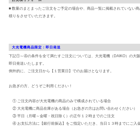
■ 数量のまとまったご注文をご予定の場合や、商品一覧に掲載されていない
積りをさせていただきます。
大光電機商品限定：即日発送
下記①～④の条件を全て満たすご注文については、大光電機（DAIKO）の大
即日発送いたします。
例外的に、ご注文日から【１営業日】でのお届けとなります。
お急ぎの方、どうぞご利用ください！
① ご注文内容が大光電機の商品のみで構成されている場合
② 大光電機に商品在庫がある場合（お急ぎの方はお問い合わせください）
③ 平日（月曜～金曜・祝日除く）の正午１２時までのご注文
④ お支払方法に【銀行前振込】をご指定いただき、当日１３時までにご入