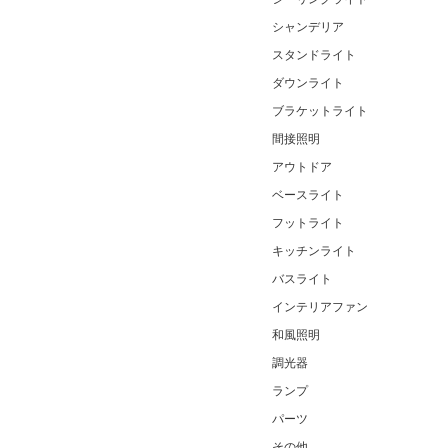
シャンデリア
スタンドライト
ダウンライト
ブラケットライト
間接照明
アウトドア
ベースライト
フットライト
キッチンライト
バスライト
インテリアファン
和風照明
調光器
ランプ
パーツ
その他