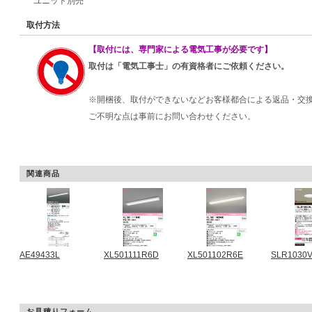
ユニット別売
取付方法
【取付には、専門家による電気工事が必要です】
取付は「電気工事士」の有資格者にご依頼ください。
※開梱後、取付ができないなどお客様都合による返品・交
ご不明な点は事前にお問い合わせください。
関連商品
AE49433L
XL501111R6D
XL501102R6E
SLR1030
お見積りフォーム