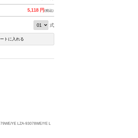
5,118 円
(税込)
式
79WE/YE LZA-93078WE/YE L