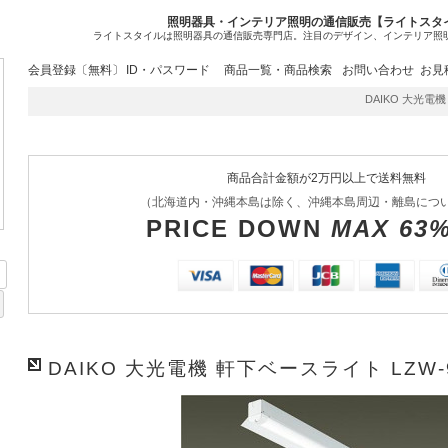
照明器具・インテリア照明の通信販売【ライトスタ
ライトスタイルは照明器具の通信販売専門店。注目のデザイン、インテリア照
会員登録〔無料〕
ID・パスワード
商品一覧・商品検索
お問い合わせ
お見
DAIKO 大光電機 軒
商品合計金額が2万円以上で送料無料
（北海道内・沖縄本島は除く、沖縄本島周辺・離島につ
PRICE DOWN
MAX 63
DAIKO 大光電機 軒下ベースライト LZW-