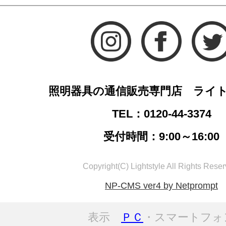
照明器具の通信販売専門店 ライ
TEL：0120-44-3374
受付時間：9:00～16:00
Copyright(C) Lightstyle All Rights Reser
NP-CMS ver4 by Netprompt
表示
ＰＣ
・スマートフォ