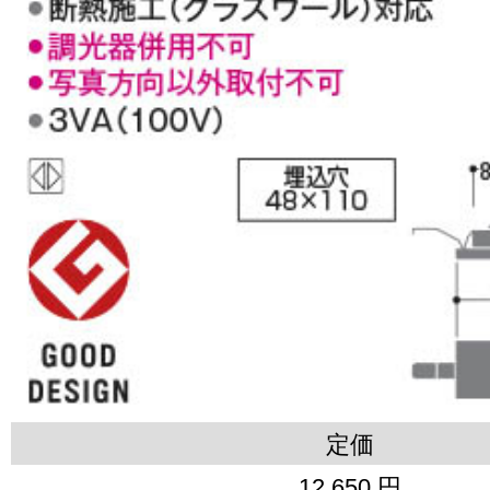
定価
12,650 円