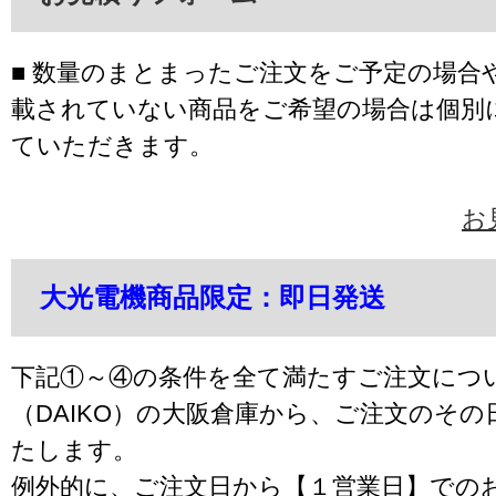
■ 数量のまとまったご注文をご予定の場合
載されていない商品をご希望の場合は個別
ていただきます。
お
大光電機商品限定：即日発送
下記①～④の条件を全て満たすご注文につ
（DAIKO）の大阪倉庫から、ご注文のそ
たします。
例外的に、ご注文日から【１営業日】での