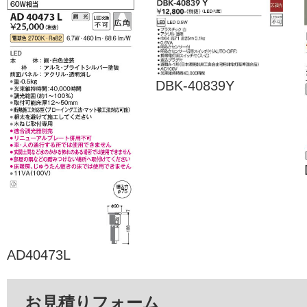
DBK-40839Y
AD40473L
お見積りフォーム