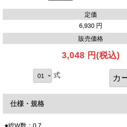
定価
6,930 円
販売価格
3,048 円
(税込)
式
仕様・規格
●総W数：0.7