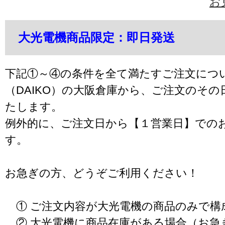
お
大光電機商品限定：即日発送
下記①～④の条件を全て満たすご注文につ
（DAIKO）の大阪倉庫から、ご注文のそ
たします。
例外的に、ご注文日から【１営業日】での
す。
お急ぎの方、どうぞご利用ください！
① ご注文内容が大光電機の商品のみで構
② 大光電機に商品在庫がある場合（お急