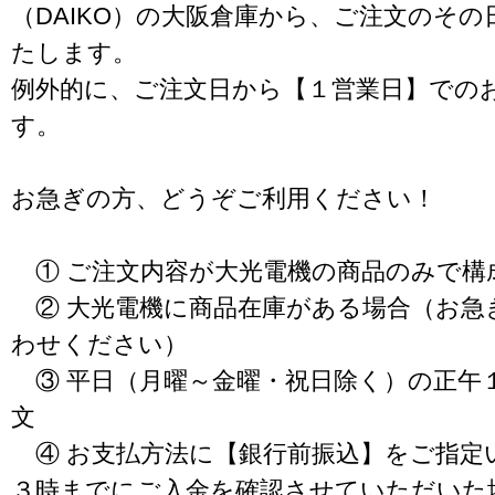
（DAIKO）の大阪倉庫から、ご注文のそ
たします。
例外的に、ご注文日から【１営業日】での
す。
お急ぎの方、どうぞご利用ください！
① ご注文内容が大光電機の商品のみで構
② 大光電機に商品在庫がある場合（お急
わせください）
③ 平日（月曜～金曜・祝日除く）の正午
文
④ お支払方法に【銀行前振込】をご指定
３時までにご入金を確認させていただいた