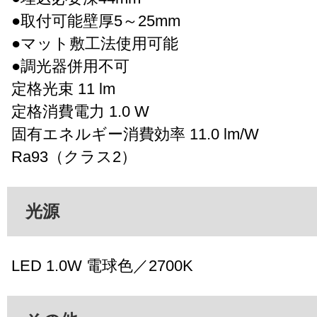
●取付可能壁厚5～25mm
●マット敷工法使用可能
●調光器併用不可
定格光束 11 lm
定格消費電力 1.0 W
固有エネルギー消費効率 11.0 lm/W
Ra93（クラス2）
光源
LED 1.0W 電球色／2700K