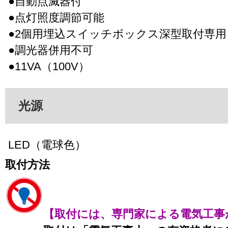
●自動点滅器付
●点灯照度調節可能
●2個用埋込スイッチボックス深型取付専用
●調光器併用不可
●11VA（100V）
光源
LED（電球色）
取付方法
【取付には、専門家による電気工事