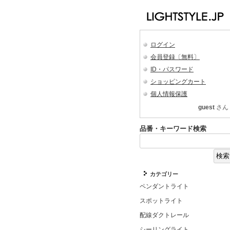
ログイン
会員登録〔無料〕
ID・パスワード
ショッピングカート
個人情報保護
guest
さん
品番・キーワード検索
カテゴリー
ペンダントライト
スポットライト
配線ダクトレール
シーリングライト