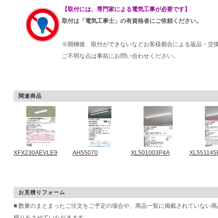
【取付には、専門家による電気工事が必要です】
取付は「電気工事士」の有資格者にご依頼ください。
※開梱後、取付ができないなどお客様都合による返品・交
ご不明な点は事前にお問い合わせください。
関連商品
XFX230AEVLE9
AH55070
XL501003P4A
XL551145
お見積りフォーム
■ 数量のまとまったご注文をご予定の場合や、商品一覧に掲載されていない
積りをさせていただきます。