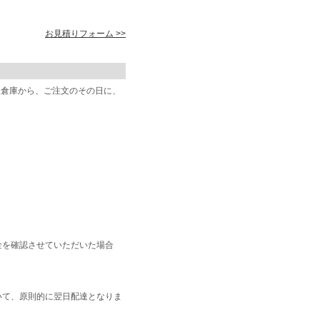
お見積りフォーム >>
阪倉庫から、ご注文のその日に、
金を確認させていただいた場合
いて、原則的に翌日配達となりま