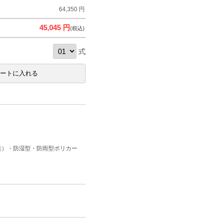
64,350 円
45,045 円
(税込)
式
装）・防湿型・防雨型ポリカー