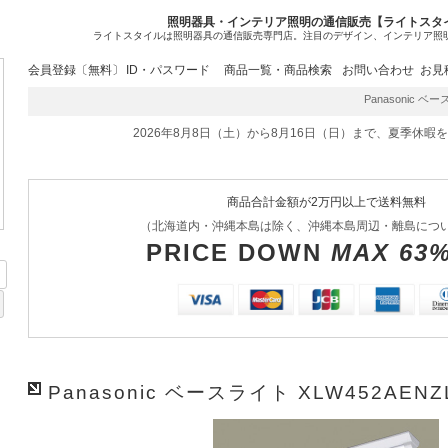
照明器具・インテリア照明の通信販売【ライトスタ
ライトスタイルは照明器具の通信販売専門店。注目のデザイン、インテリア照
会員登録〔無料〕
ID・パスワード
商品一覧・商品検索
お問い合わせ
お見
Panasonic ベー
2026年8月8日（土）から8月16日（日）まで、夏季休暇
商品合計金額が2万円以上で送料無料
（北海道内・沖縄本島は除く、沖縄本島周辺・離島につ
PRICE DOWN
MAX 63
Panasonic ベースライト XLW452AENZ