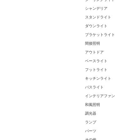
シャンデリア
スタンドライト
ダウンライト
ブラケットライト
間接照明
アウトドア
ベースライト
フットライト
キッチンライト
バスライト
インテリアファン
和風照明
調光器
ランプ
パーツ
その他