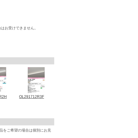
換はお受けできません。
R2H
OL291712R3F
商品をご希望の場合は個別にお見