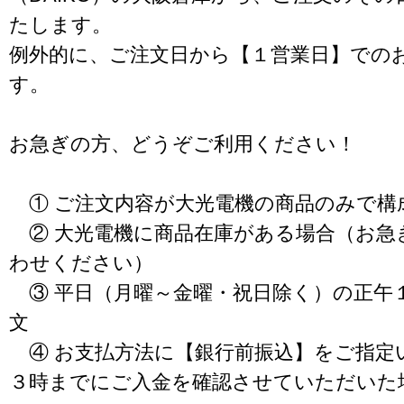
たします。
例外的に、ご注文日から【１営業日】での
す。
お急ぎの方、どうぞご利用ください！
① ご注文内容が大光電機の商品のみで構
② 大光電機に商品在庫がある場合（お急
わせください）
③ 平日（月曜～金曜・祝日除く）の正午
文
④ お支払方法に【銀行前振込】をご指定
３時までにご入金を確認させていただいた