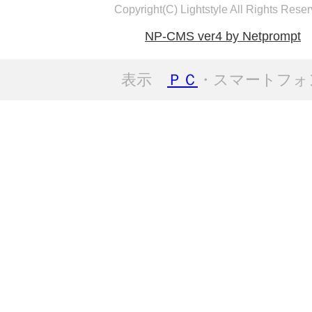
Copyright(C) Lightstyle All Rights Reser
NP-CMS ver4 by Netprompt
表示
ＰＣ
・スマートフォ