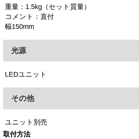
重量：1.5kg（セット質量）
コメント：直付
幅150mm
光源
LEDユニット
その他
ユニット別売
取付方法