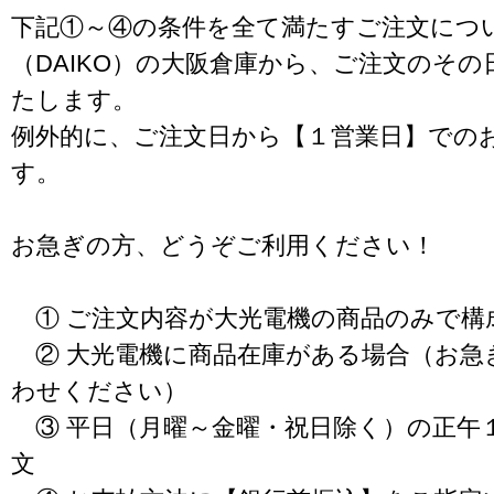
下記①～④の条件を全て満たすご注文につ
（DAIKO）の大阪倉庫から、ご注文のそ
たします。
例外的に、ご注文日から【１営業日】での
す。
お急ぎの方、どうぞご利用ください！
① ご注文内容が大光電機の商品のみで構
② 大光電機に商品在庫がある場合（お急
わせください）
③ 平日（月曜～金曜・祝日除く）の正午
文