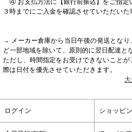
④ お支払方法に【銀行前振込】をご指定
３時までにご入金を確認させていただいた
→ メーカー倉庫から当日午後の発送となり
ど一部地域を除いて、原則的に翌日配達と
ただし、時間指定をお受けできないことが
際は日付を優先させていただきます。
大
ログイン
ショッピ