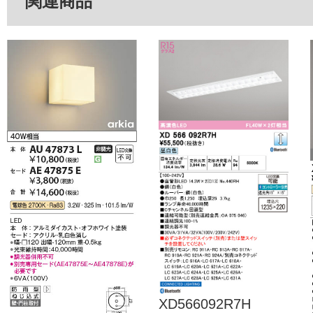
関連商品
XD566092R7H