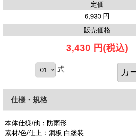
定価
6,930 円
販売価格
3,430 円
(税込)
式
仕様・規格
本体仕様/他：防雨形
素材/色/仕上：鋼板 白塗装