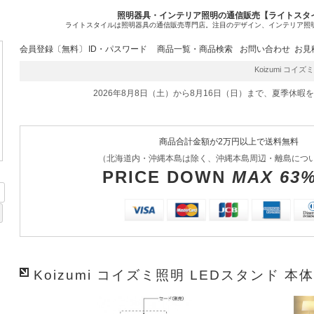
照明器具・インテリア照明の通信販売【ライトスタ
ライトスタイルは照明器具の通信販売専門店。注目のデザイン、インテリア照
会員登録〔無料〕
ID・パスワード
商品一覧・商品検索
お問い合わせ
お見
Koizumi コイズミ
2026年8月8日（土）から8月16日（日）まで、夏季休暇
商品合計金額が2万円以上で送料無料
（北海道内・沖縄本島は除く、沖縄本島周辺・離島につ
PRICE DOWN
MAX 63
Koizumi コイズミ照明 LEDスタンド 本体 