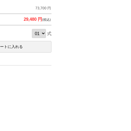
73,700 円
29,480 円
(税込)
式