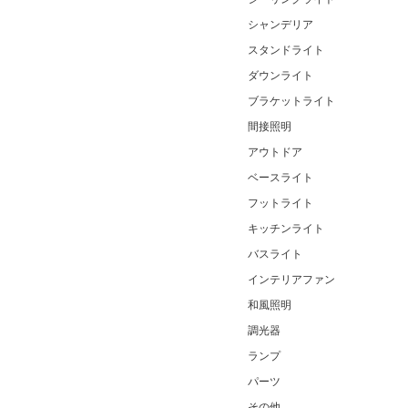
シャンデリア
スタンドライト
ダウンライト
ブラケットライト
間接照明
アウトドア
ベースライト
フットライト
キッチンライト
バスライト
インテリアファン
和風照明
調光器
ランプ
パーツ
その他