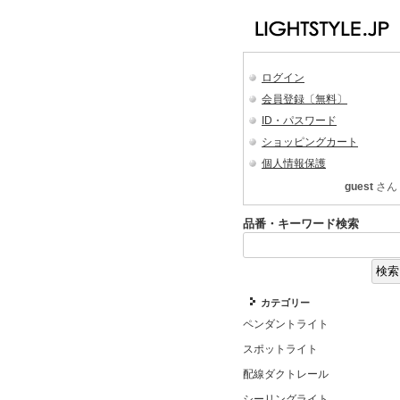
ログイン
会員登録〔無料〕
ID・パスワード
ショッピングカート
個人情報保護
guest
さん
品番・キーワード検索
カテゴリー
ペンダントライト
スポットライト
配線ダクトレール
シーリングライト