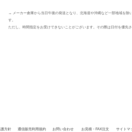
→ メーカー倉庫から当日午後の発送となり、北海道や沖縄など一部地域を除
す。
ただし、時間指定をお受けできないことがございます。その際は日付を優先さ
保護方針
通信販売利用規約
お問い合わせ
お見積・FAX注文
サイトマ