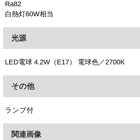
Ra82
白熱灯60W相当
光源
LED電球 4.2W（E17） 電球色／2700K
その他
ランプ付
関連画像