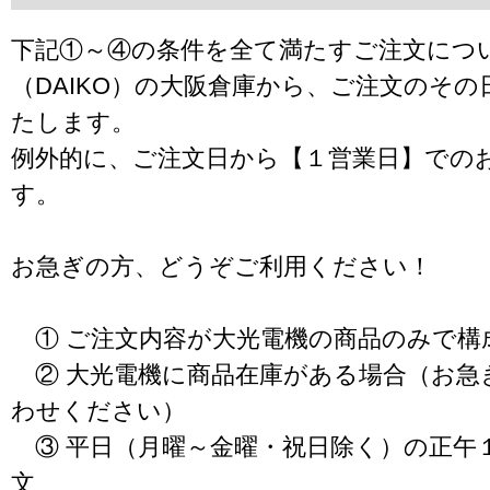
下記①～④の条件を全て満たすご注文につ
（DAIKO）の大阪倉庫から、ご注文のそ
たします。
例外的に、ご注文日から【１営業日】での
す。
お急ぎの方、どうぞご利用ください！
① ご注文内容が大光電機の商品のみで構
② 大光電機に商品在庫がある場合（お急
わせください）
③ 平日（月曜～金曜・祝日除く）の正午
文