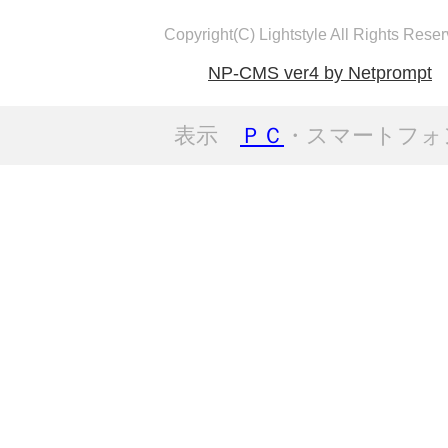
Copyright(C) Lightstyle All Rights Reser
NP-CMS ver4 by Netprompt
表示
ＰＣ
・スマートフォ