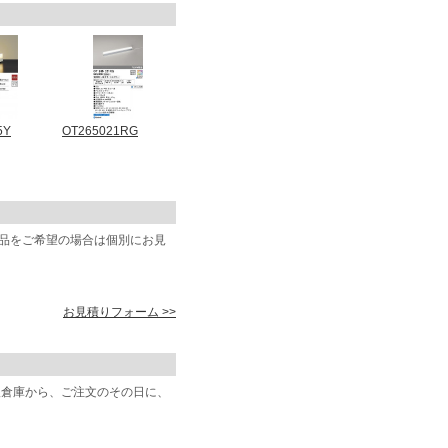
5Y
OT265021RG
商品をご希望の場合は個別にお見
お見積りフォーム >>
阪倉庫から、ご注文のその日に、