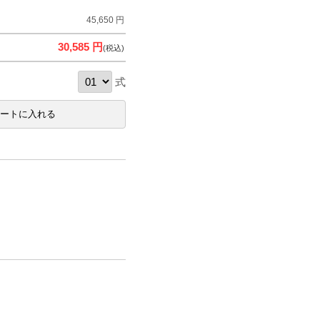
45,650 円
30,585 円
(税込)
式