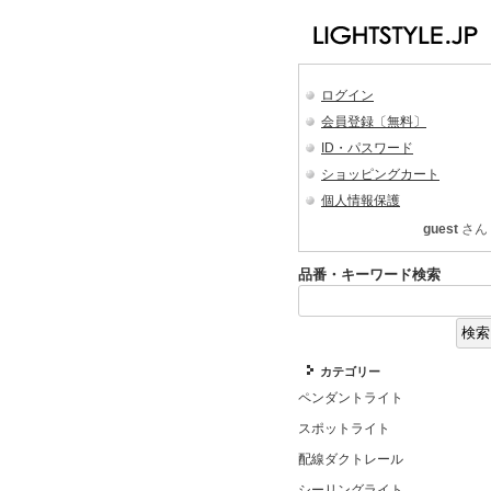
ログイン
会員登録〔無料〕
ID・パスワード
ショッピングカート
個人情報保護
guest
さん
品番・キーワード検索
カテゴリー
ペンダントライト
スポットライト
配線ダクトレール
シーリングライト