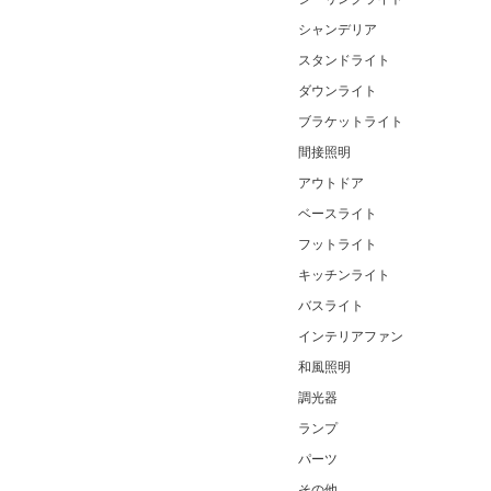
シャンデリア
スタンドライト
ダウンライト
ブラケットライト
間接照明
アウトドア
ベースライト
フットライト
キッチンライト
バスライト
インテリアファン
和風照明
調光器
ランプ
パーツ
その他