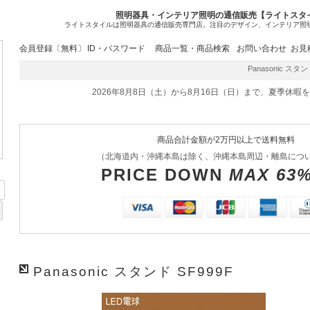
照明器具・インテリア照明の通信販売【ライトスタ
ライトスタイルは照明器具の通信販売専門店。注目のデザイン、インテリア照
会員登録〔無料〕
ID・パスワード
商品一覧・商品検索
お問い合わせ
お見
Panasonic ス
2026年8月8日（土）から8月16日（日）まで、夏季休暇
商品合計金額が2万円以上で送料無料
（北海道内・沖縄本島は除く、沖縄本島周辺・離島につ
PRICE DOWN
MAX 63
Panasonic スタンド SF999F