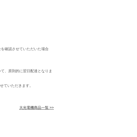
金を確認させていただいた場合
いて、原則的に翌日配達となりま
せていただきます。
大光電機商品一覧 >>