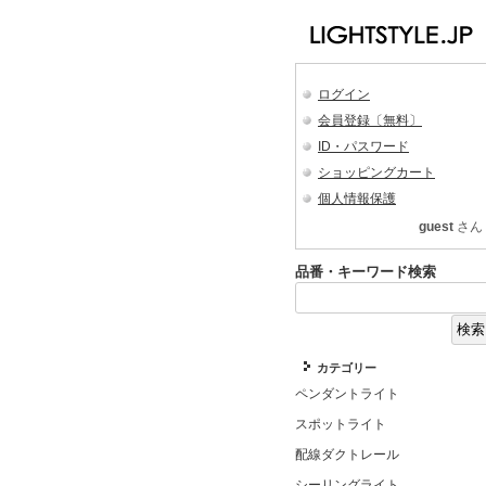
ログイン
会員登録〔無料〕
ID・パスワード
ショッピングカート
個人情報保護
guest
さん
品番・キーワード検索
カテゴリー
ペンダントライト
スポットライト
配線ダクトレール
シーリングライト