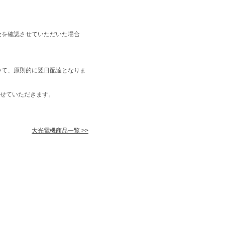
金を確認させていただいた場合
いて、原則的に翌日配達となりま
せていただきます。
大光電機商品一覧 >>