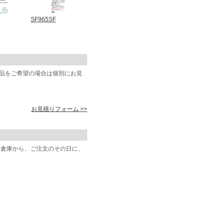
SF965SF
商品をご希望の場合は個別にお見
お見積りフォーム >>
阪倉庫から、ご注文のその日に、