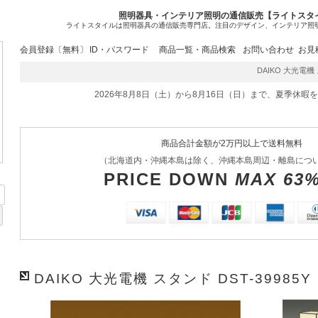
照明器具・インテリア照明の通信販売【ライトスタ
ライトスタイルは照明器具の通信販売専門店。注目のデザイン、インテリア照
会員登録〔無料〕
ID・パスワード
商品一覧・商品検索
お問い合わせ
お見
DAIKO 大光電機 ス
2026年8月8日（土）から8月16日（日）まで、夏季休暇
商品合計金額が2万円以上で送料無料
（北海道内・沖縄本島は除く、沖縄本島周辺・離島につ
PRICE DOWN
MAX 63
DAIKO 大光電機 スタンド DST-39985Y