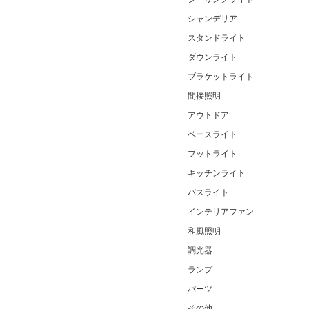
シャンデリア
スタンドライト
ダウンライト
ブラケットライト
間接照明
アウトドア
ベースライト
フットライト
キッチンライト
バスライト
インテリアファン
和風照明
調光器
ランプ
パーツ
その他