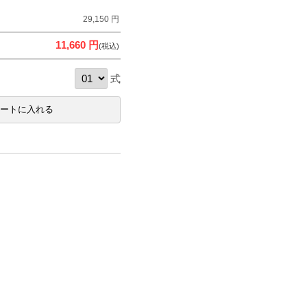
29,150 円
11,660 円
(税込)
式