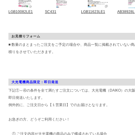
LGB10082LE1
SC431
LGB11623LE1
AB38928L
お見積りフォーム
■ 数量のまとまったご注文をご予定の場合や、商品一覧に掲載されていない
積りをさせていただきます。
大光電機商品限定：即日発送
下記①～④の条件を全て満たすご注文については、大光電機（DAIKO）の大
即日発送いたします。
例外的に、ご注文日から【１営業日】でのお届けとなります。
お急ぎの方、どうぞご利用ください！
① ご注文内容が大光電機の商品のみで構成されている場合