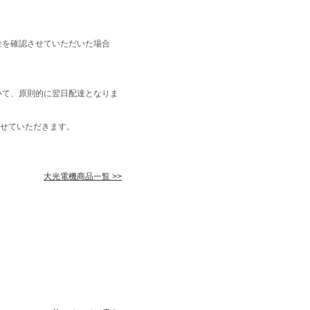
金を確認させていただいた場合
いて、原則的に翌日配達となりま
せていただきます。
大光電機商品一覧 >>