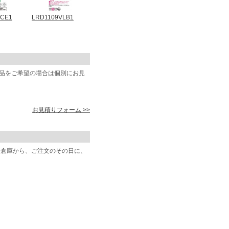
8CE1
LRD1109VLB1
商品をご希望の場合は個別にお見
お見積りフォーム >>
阪倉庫から、ご注文のその日に、