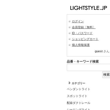
ログイン
会員登録〔無料〕
ID・パスワード
ショッピングカート
個人情報保護
guest
さん
品番・キーワード検索
カテゴリー
ペンダントライト
スポットライト
配線ダクトレール
シーリングライト