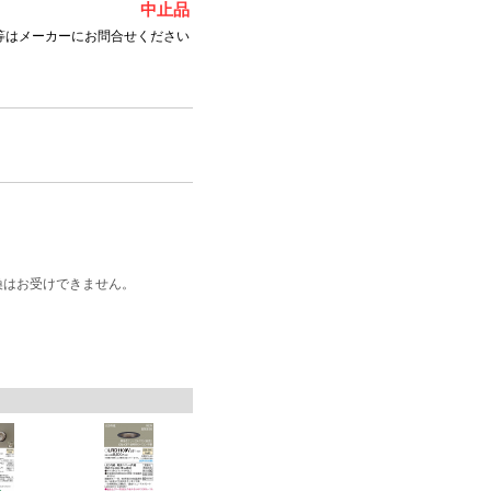
中止品
等はメーカーにお問合せください
換はお受けできません。