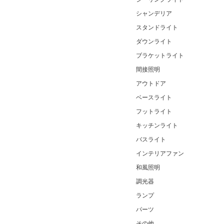
シャンデリア
スタンドライト
ダウンライト
ブラケットライト
間接照明
アウトドア
ベースライト
フットライト
キッチンライト
バスライト
インテリアファン
和風照明
調光器
ランプ
パーツ
その他