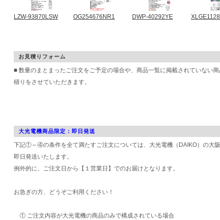
LZW-93870LSW
OG254676NR1
DWP-40292YE
XLGE112
お見積りフォーム
■ 数量のまとまったご注文をご予定の場合や、商品一覧に掲載されていない
積りをさせていただきます。
大光電機商品限定：即日発送
下記①～④の条件を全て満たすご注文については、大光電機（DAIKO）の大
即日発送いたします。
例外的に、ご注文日から【１営業日】でのお届けとなります。
お急ぎの方、どうぞご利用ください！
① ご注文内容が大光電機の商品のみで構成されている場合