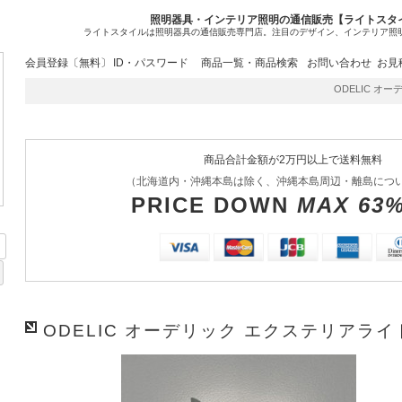
照明器具・インテリア照明の通信販売【ライトスタ
ライトスタイルは照明器具の通信販売専門店。注目のデザイン、インテリア照
会員登録〔無料〕
ID・パスワード
商品一覧・商品検索
お問い合わせ
お見
ODELIC オーデ
商品合計金額が2万円以上で送料無料
（北海道内・沖縄本島は除く、沖縄本島周辺・離島につ
PRICE DOWN
MAX 63
ODELIC オーデリック エクステリアライト 