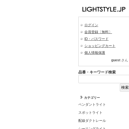
ログイン
会員登録〔無料〕
ID・パスワード
ショッピングカート
個人情報保護
guest
さん
品番・キーワード検索
カテゴリー
ペンダントライト
スポットライト
配線ダクトレール
シーリングライト