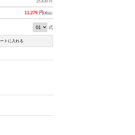
25,630 円
11,276 円
(税込)
式