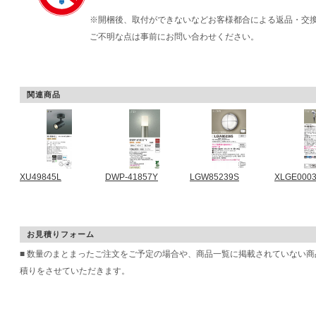
※開梱後、取付ができないなどお客様都合による返品・交
ご不明な点は事前にお問い合わせください。
関連商品
XU49845L
DWP-41857Y
LGW85239S
XLGE000
お見積りフォーム
■ 数量のまとまったご注文をご予定の場合や、商品一覧に掲載されていない
積りをさせていただきます。