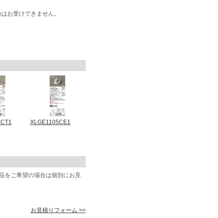
換はお受けできません。
3CT1
XLGE1105CE1
商品をご希望の場合は個別にお見
お見積りフォーム >>