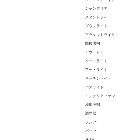
シャンデリア
スタンドライト
ダウンライト
ブラケットライト
間接照明
アウトドア
ベースライト
フットライト
キッチンライト
バスライト
インテリアファン
和風照明
調光器
ランプ
パーツ
その他