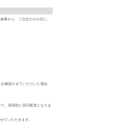
阪倉庫から、ご注文のその日に、
金を確認させていただいた場合
いて、原則的に翌日配達となりま
せていただきます。