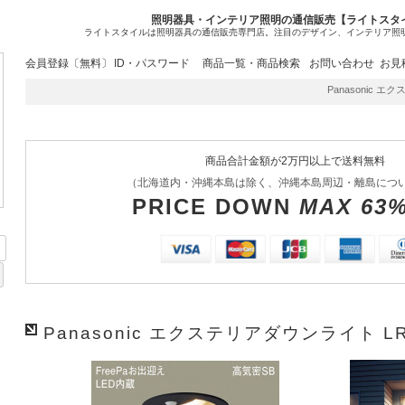
照明器具・インテリア照明の通信販売【ライトスタ
ライトスタイルは照明器具の通信販売専門店。注目のデザイン、インテリア照
会員登録〔無料〕
ID・パスワード
商品一覧・商品検索
お問い合わせ
お見
Panasonic エク
商品合計金額が2万円以上で送料無料
（北海道内・沖縄本島は除く、沖縄本島周辺・離島につ
PRICE DOWN
MAX 63
Panasonic エクステリアダウンライト LR