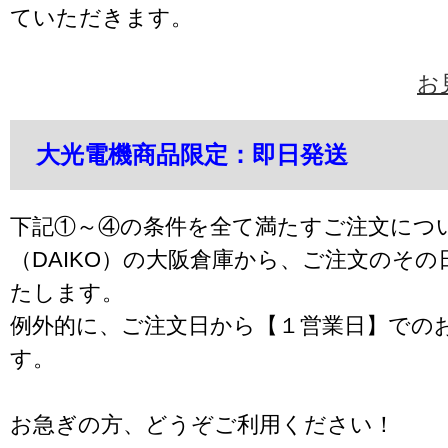
ていただきます。
お
大光電機商品限定：即日発送
下記①～④の条件を全て満たすご注文につ
（DAIKO）の大阪倉庫から、ご注文のそ
たします。
例外的に、ご注文日から【１営業日】での
す。
お急ぎの方、どうぞご利用ください！