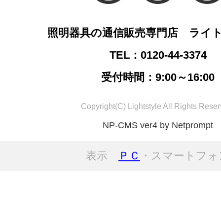
照明器具の通信販売専門店 ライ
TEL：0120-44-3374
受付時間：9:00～16:00
Copyright(C) Lightstyle All Rights Reser
NP-CMS ver4 by Netprompt
表示
ＰＣ
・スマートフォ