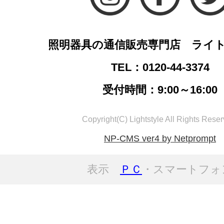
照明器具の通信販売専門店 ライ
TEL：0120-44-3374
受付時間：9:00～16:00
Copyright(C) Lightstyle All Rights Reser
NP-CMS ver4 by Netprompt
表示
ＰＣ
・スマートフォ