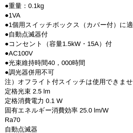
●重量：0.1kg
●1VA
●1個用スイッチボックス（カバー付）に
●自動点滅器付
●コンセント（容量1.5kW・15A）付
●AC100V
●光束維持時間40，000時間
●調光器併用不可
注）オフライト付スイッチは使用できませ
定格光束 2.5 lm
定格消費電力 0.1 W
固有エネルギー消費効率 25.0 lm/W
Ra70
自動点滅器