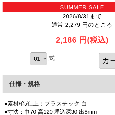
SUMMER SALE
2026/8/31まで
通常 2,279 円のところ
2,186 円
(税込)
式
仕様・規格
●素材/色/仕上：プラスチック 白
●寸法：巾70 高120 埋込深30 出8mm