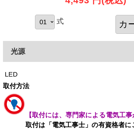
4,493 円
(税込)
式
光源
LED
取付方法
【取付には、専門家による電気工事
取付は「電気工事士」の有資格者に