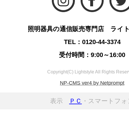
照明器具の通信販売専門店 ライ
TEL：0120-44-3374
受付時間：9:00～16:00
Copyright(C) Lightstyle All Rights Reser
NP-CMS ver4 by Netprompt
表示
ＰＣ
・スマートフォ