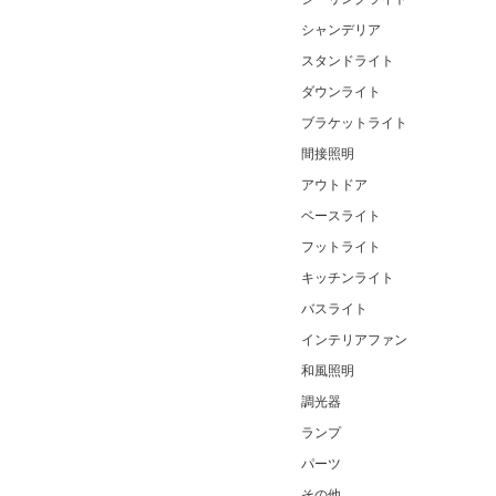
シャンデリア
スタンドライト
ダウンライト
ブラケットライト
間接照明
アウトドア
ベースライト
フットライト
キッチンライト
バスライト
インテリアファン
和風照明
調光器
ランプ
パーツ
その他