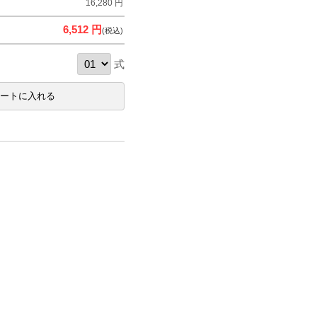
16,280 円
6,512 円
(税込)
式