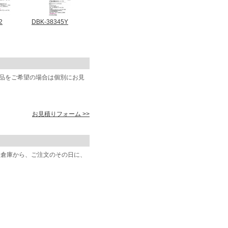
2
DBK-38345Y
商品をご希望の場合は個別にお見
お見積りフォーム >>
阪倉庫から、ご注文のその日に、