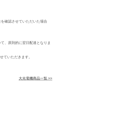
金を確認させていただいた場合
いて、原則的に翌日配達となりま
せていただきます。
大光電機商品一覧 >>