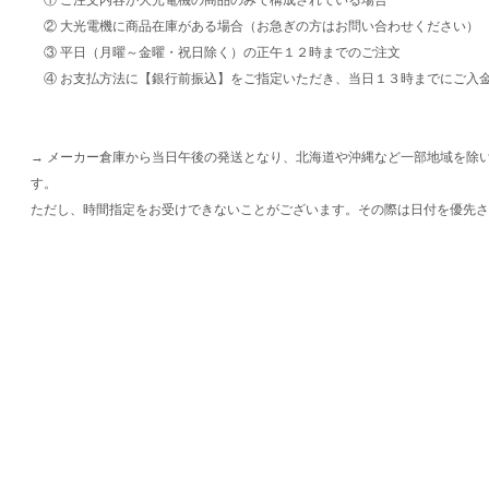
② 大光電機に商品在庫がある場合（お急ぎの方はお問い合わせください）
③ 平日（月曜～金曜・祝日除く）の正午１２時までのご注文
④ お支払方法に【銀行前振込】をご指定いただき、当日１３時までにご入
→ メーカー倉庫から当日午後の発送となり、北海道や沖縄など一部地域を除
す。
ただし、時間指定をお受けできないことがございます。その際は日付を優先さ