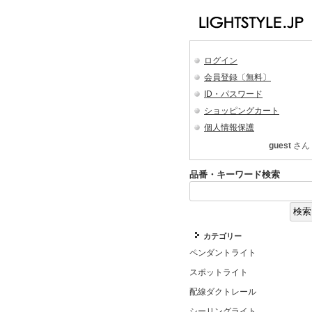
ログイン
会員登録〔無料〕
ID・パスワード
ショッピングカート
個人情報保護
guest
さん
品番・キーワード検索
カテゴリー
ペンダントライト
スポットライト
配線ダクトレール
シーリングライト