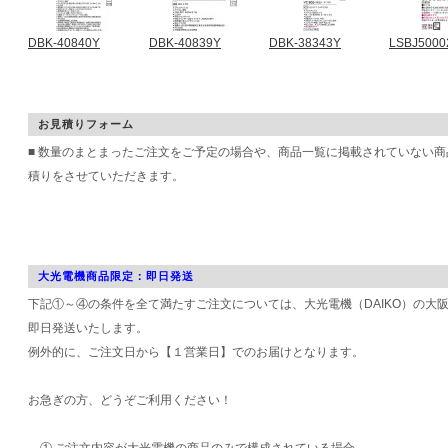
DBK-40840Y
DBK-40839Y
DBK-38343Y
LSBJ5000
お見積りフォーム
■ 数量のまとまったご注文をご予定の場合や、商品一覧に掲載されていない
積りをさせていただきます。
大光電機商品限定：即日発送
下記①～④の条件を全て満たすご注文については、大光電機（DAIKO）の大
即日発送いたします。
例外的に、ご注文日から【１営業日】でのお届けとなります。
お急ぎの方、どうぞご利用ください！
① ご注文内容が大光電機の商品のみで構成されている場合