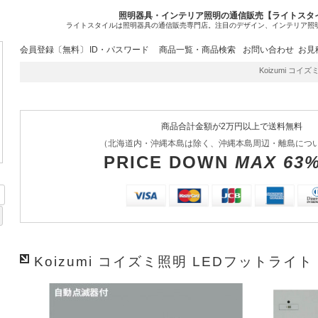
照明器具・インテリア照明の通信販売【ライトスタ
ライトスタイルは照明器具の通信販売専門店。注目のデザイン、インテリア照
会員登録〔無料〕
ID・パスワード
商品一覧・商品検索
お問い合わせ
お見
Koizumi コイズミ
商品合計金額が2万円以上で送料無料
（北海道内・沖縄本島は除く、沖縄本島周辺・離島につ
PRICE DOWN
MAX 63
Koizumi コイズミ照明 LEDフットライト 