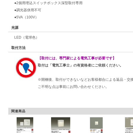
●2個用埋込スイッチボックス深型取付専用
●調光器併用不可
●5VA（100V）
光源
LED（電球色）
取付方法
【取付には、専門家による電気工事が必要です】
取付は「電気工事士」の有資格者にご依頼ください。
※開梱後、取付ができないなどお客様都合による返品・交
ご不明な点は事前にお問い合わせください。
関連商品