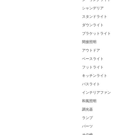
シャンデリア
スタンドライト
ダウンライト
ブラケットライト
間接照明
アウトドア
ベースライト
フットライト
キッチンライト
バスライト
インテリアファン
和風照明
調光器
ランプ
パーツ
その他