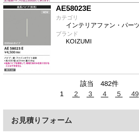
AE58023E
カテゴリ
インテリアファン・パー
ブランド
KOIZUMI
該当 482件
1
2
3
4
5
49
お見積りフォーム