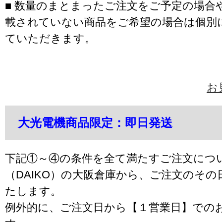
■ 数量のまとまったご注文をご予定の場合
載されていない商品をご希望の場合は個別
ていただきます。
お
大光電機商品限定：即日発送
下記①～④の条件を全て満たすご注文につ
（DAIKO）の大阪倉庫から、ご注文のそ
たします。
例外的に、ご注文日から【１営業日】での