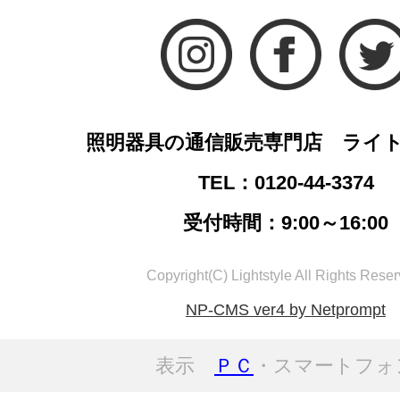
照明器具の通信販売専門店 ライ
TEL：0120-44-3374
受付時間：9:00～16:00
Copyright(C) Lightstyle All Rights Reser
NP-CMS ver4 by Netprompt
表示
ＰＣ
・スマートフォ