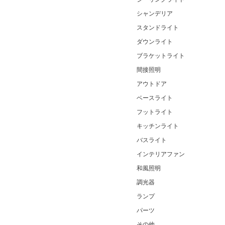
シャンデリア
スタンドライト
ダウンライト
ブラケットライト
間接照明
アウトドア
ベースライト
フットライト
キッチンライト
バスライト
インテリアファン
和風照明
調光器
ランプ
パーツ
その他