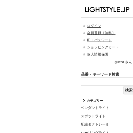
ログイン
会員登録〔無料〕
ID・パスワード
ショッピングカート
個人情報保護
guest
さん
品番・キーワード検索
カテゴリー
ペンダントライト
スポットライト
配線ダクトレール
シーリングライト