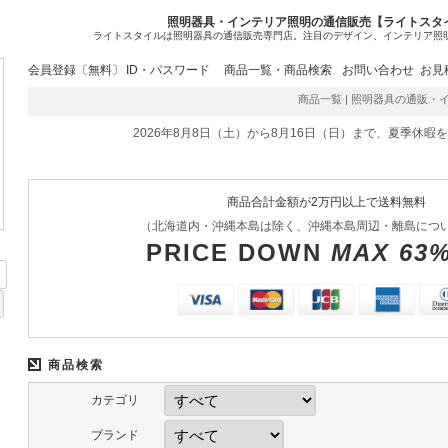
照明器具・インテリア照明の通信販売【ライトスタ
ライトスタイルは照明器具の通信販売専門店。注目のデザイン、インテリア照
会員登録〔無料〕
ID・パスワード
商品一覧・商品検索
お問い合わせ
お見
商品一覧 | 照明器具の通販・インテ
2026年8月8日（土）から8月16日（日）まで、夏季休暇
商品合計金額が2万円以上で送料無料
（北海道内・沖縄本島は除く、沖縄本島周辺・離島につ
PRICE DOWN
MAX 63
商品検索
カテゴリ
ブランド