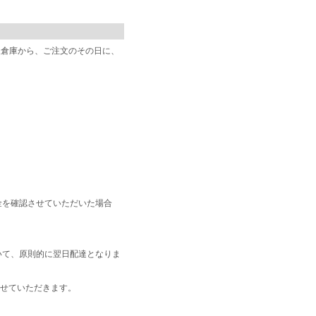
阪倉庫から、ご注文のその日に、
金を確認させていただいた場合
いて、原則的に翌日配達となりま
せていただきます。