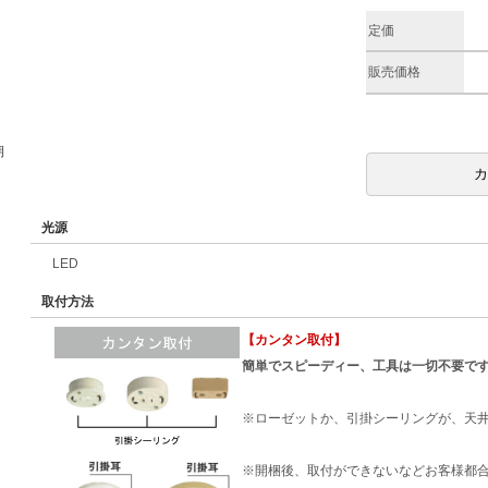
定価
販売価格
期
光源
LED
取付方法
【カンタン取付】
簡単でスピーディー、工具は一切不要で
※ローゼットか、引掛シーリングが、天
※開梱後、取付ができないなどお客様都