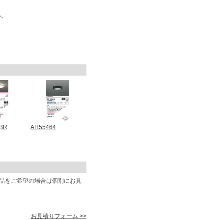
い。
1BR
AH55464
商品をご希望の場合は個別にお見
お見積りフォーム >>