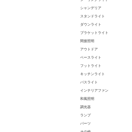
シャンデリア
スタンドライト
ダウンライト
ブラケットライト
間接照明
アウトドア
ベースライト
フットライト
キッチンライト
バスライト
インテリアファン
和風照明
調光器
ランプ
パーツ
その他