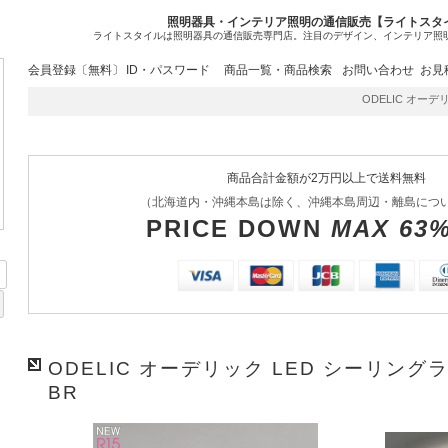
照明器具・インテリア照明の通信販売【ライトスタ
ライトスタイルは照明器具の通信販売専門店。注目のデザイン、インテリア照
会員登録〔無料〕
ID・パスワード
商品一覧・商品検索
お問い合わせ
お見
ODELIC オーデリッ
商品合計金額が2万円以上で送料無料
（北海道内・沖縄本島は除く、沖縄本島周辺・離島につ
PRICE DOWN
MAX 63
ODELIC オーデリック LED シーリングライ
BR