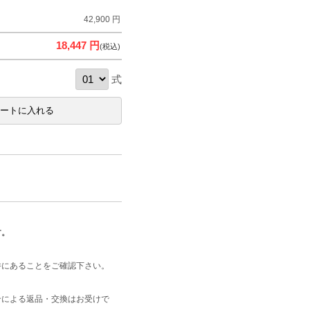
42,900 円
18,447 円
(税込)
式
す。
井にあることをご確認下さい。
合による返品・交換はお受けで