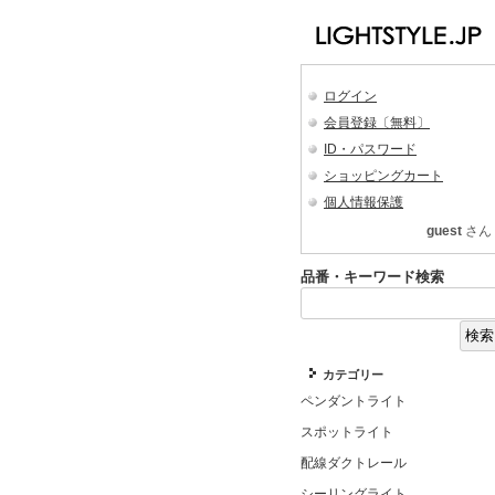
ログイン
会員登録〔無料〕
ID・パスワード
ショッピングカート
個人情報保護
guest
さん
品番・キーワード検索
カテゴリー
ペンダントライト
スポットライト
配線ダクトレール
シーリングライト