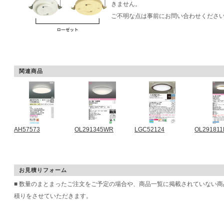
きません。
ご不明な点は事前にお問い合わせくださ
関連商品
AH57573
OL291345WR
LGC52124
OL29181
お見積りフォーム
■ 数量のまとまったご注文をご予定の場合や、商品一覧に掲載されていない
積りをさせていただきます。