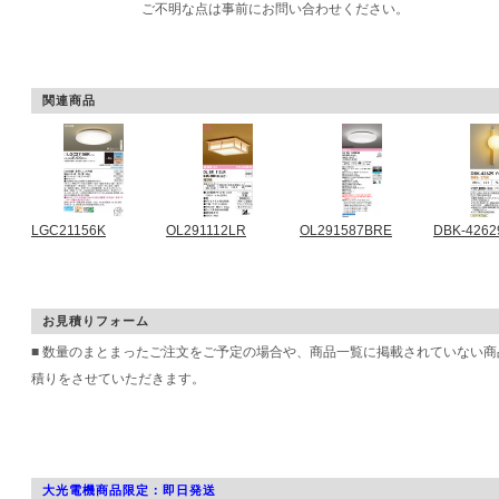
ご不明な点は事前にお問い合わせください。
関連商品
LGC21156K
OL291112LR
OL291587BRE
DBK-4262
お見積りフォーム
■ 数量のまとまったご注文をご予定の場合や、商品一覧に掲載されていない
積りをさせていただきます。
大光電機商品限定：即日発送