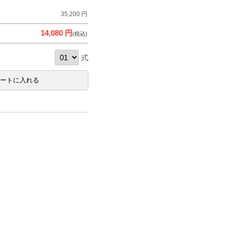
35,200 円
14,080 円
(税込)
式