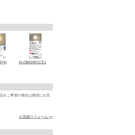
9YG
XLGB82801CE1
商品をご希望の場合は個別にお見
お見積りフォーム >>