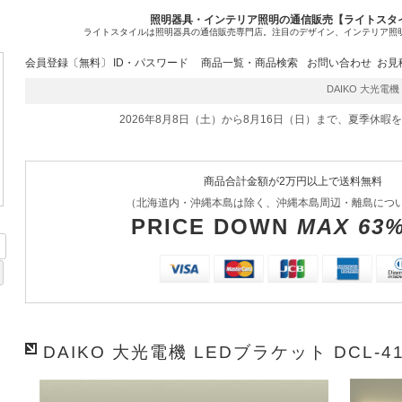
照明器具・インテリア照明の通信販売【ライトスタ
ライトスタイルは照明器具の通信販売専門店。注目のデザイン、インテリア照
会員登録〔無料〕
ID・パスワード
商品一覧・商品検索
お問い合わせ
お見
DAIKO 大光電機 
2026年8月8日（土）から8月16日（日）まで、夏季休暇
商品合計金額が2万円以上で送料無料
（北海道内・沖縄本島は除く、沖縄本島周辺・離島につ
PRICE DOWN
MAX 63
DAIKO 大光電機 LEDブラケット DCL-41