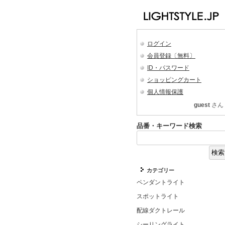
ログイン
会員登録〔無料〕
ID・パスワード
ショッピングカート
個人情報保護
guest
さん
品番・キーワード検索
カテゴリー
ペンダントライト
スポットライト
配線ダクトレール
シーリングライト