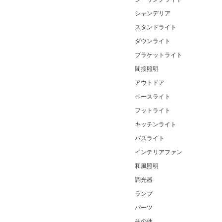
シャンデリア
スタンドライト
ダウンライト
ブラケットライト
間接照明
アウトドア
ベースライト
フットライト
キッチンライト
バスライト
インテリアファン
和風照明
調光器
ランプ
パーツ
その他