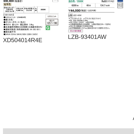
LZB-93401AW
XD504014R4E