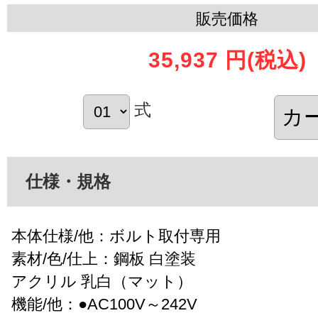
販売価格
35,937 円
(税込)
式
仕様・規格
本体仕様/他：ボルト取付専用
素材/色/仕上：鋼板 白塗装
アクリル 乳白（マット）
機能/他：●AC100V～242V