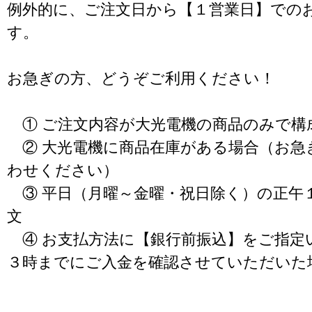
例外的に、ご注文日から【１営業日】での
す。
お急ぎの方、どうぞご利用ください！
① ご注文内容が大光電機の商品のみで構
② 大光電機に商品在庫がある場合（お急
わせください）
③ 平日（月曜～金曜・祝日除く）の正午
文
④ お支払方法に【銀行前振込】をご指定
３時までにご入金を確認させていただいた