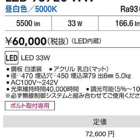
定価
72,600 円