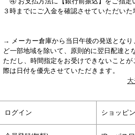
④ お支払方法に【銀行前振込】をご指定
３時までにご入金を確認させていただいた
→ メーカー倉庫から当日午後の発送となり
ど一部地域を除いて、原則的に翌日配達と
ただし、時間指定をお受けできないことが
際は日付を優先させていただきます。
大
ログイン
ショッピ