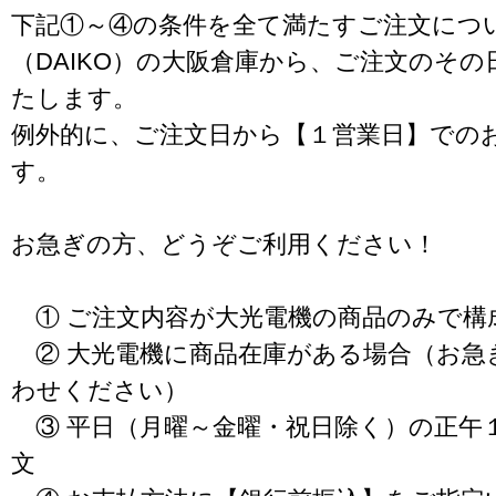
下記①～④の条件を全て満たすご注文につ
（DAIKO）の大阪倉庫から、ご注文のそ
たします。
例外的に、ご注文日から【１営業日】での
す。
お急ぎの方、どうぞご利用ください！
① ご注文内容が大光電機の商品のみで構
② 大光電機に商品在庫がある場合（お急
わせください）
③ 平日（月曜～金曜・祝日除く）の正午
文