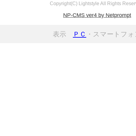
Copyright(C) Lightstyle All Rights Reser
NP-CMS ver4 by Netprompt
表示
ＰＣ
・スマートフォ