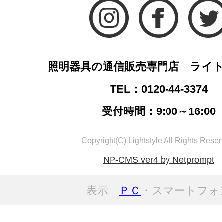
照明器具の通信販売専門店 ライ
TEL：0120-44-3374
受付時間：9:00～16:00
Copyright(C) Lightstyle All Rights Reser
NP-CMS ver4 by Netprompt
表示
ＰＣ
・スマートフォ