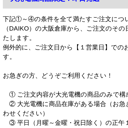
下記①～④の条件を全て満たすご注文につ
（DAIKO）の大阪倉庫から、ご注文のそ
たします。
例外的に、ご注文日から【１営業日】での
す。
お急ぎの方、どうぞご利用ください！
① ご注文内容が大光電機の商品のみで構
② 大光電機に商品在庫がある場合（お急
わせください）
③ 平日（月曜～金曜・祝日除く）の正午