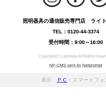
照明器具の通信販売専門店 ライ
TEL：0120-44-3374
受付時間：9:00～16:00
Copyright(C) Lightstyle All Rights Reser
NP-CMS ver4 by Netprompt
表示
ＰＣ
・スマートフォ