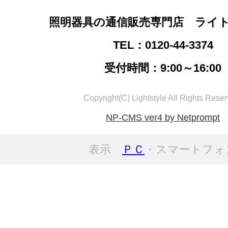
照明器具の通信販売専門店 ライ
TEL：0120-44-3374
受付時間：9:00～16:00
Copyright(C) Lightstyle All Rights Reser
NP-CMS ver4 by Netprompt
表示
ＰＣ
・スマートフォ