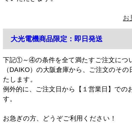
お
大光電機商品限定：即日発送
下記①～④の条件を全て満たすご注文につ
（DAIKO）の大阪倉庫から、ご注文のそ
たします。
例外的に、ご注文日から【１営業日】での
す。
お急ぎの方、どうぞご利用ください！