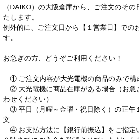
（DAIKO）の大阪倉庫から、ご注文のそ
たします。
例外的に、ご注文日から【１営業日】での
す。
お急ぎの方、どうぞご利用ください！
① ご注文内容が大光電機の商品のみで構
② 大光電機に商品在庫がある場合（お急
わせください）
③ 平日（月曜～金曜・祝日除く）の正午
文
④ お支払方法に【銀行前振込】をご指定