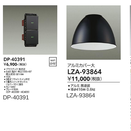
LZA-93864
DP-40391