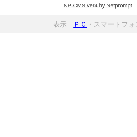
NP-CMS ver4 by Netprompt
表示
ＰＣ
・スマートフォ