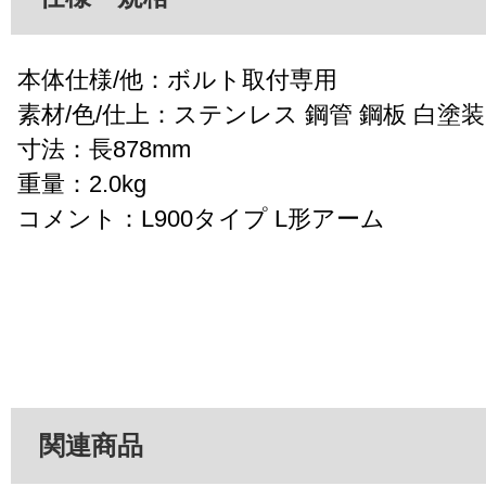
本体仕様/他：ボルト取付専用
素材/色/仕上：ステンレス 鋼管 鋼板 白塗装
寸法：長878mm
重量：2.0kg
コメント：L900タイプ L形アーム
関連商品