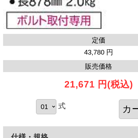
定価
43,780 円
販売価格
21,671 円
(税込)
式
仕様・規格