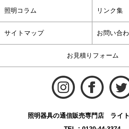
照明コラム
リンク集
サイトマップ
お問い合
お見積りフォーム
照明器具の通信販売専門店 ライ
TEL：0120-44-3374