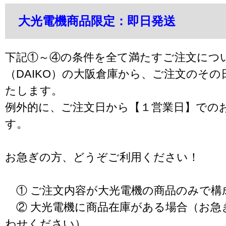
大光電機商品限定：即日発送
下記①～④の条件を全て満たすご注文につ
（DAIKO）の大阪倉庫から、ご注文のそ
たします。
例外的に、ご注文日から【１営業日】での
す。
お急ぎの方、どうぞご利用ください！
① ご注文内容が大光電機の商品のみで構
② 大光電機に商品在庫がある場合（お急
わせください）