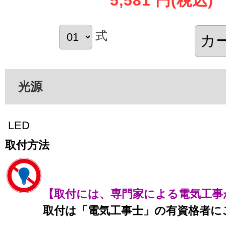
5,581 円
(税込)
式
光源
LED
取付方法
【取付には、専門家による電気工事
取付は「電気工事士」の有資格者に