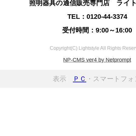
照明器具の通信販売専門店 ライ
TEL：0120-44-3374
受付時間：9:00～16:00
Copyright(C) Lightstyle All Rights Reser
NP-CMS ver4 by Netprompt
表示
ＰＣ
・スマートフォ