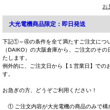
お
大光電機商品限定：即日発送
下記①～④の条件を全て満たすご注文につ
（DAIKO）の大阪倉庫から、ご注文のそ
たします。
例外的に、ご注文日から【１営業日】での
す。
お急ぎの方、どうぞご利用ください！
① ご注文内容が大光電機の商品のみで構