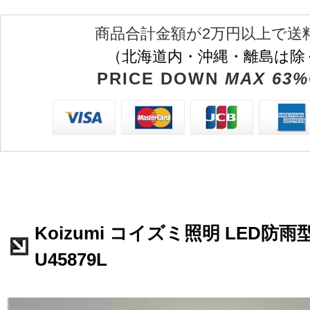
商品合計金額が2万円以上で送
（北海道内・沖縄・離島は除
PRICE DOWN
MAX 63%
Koizumi コイズミ照明 LED防
U45879L