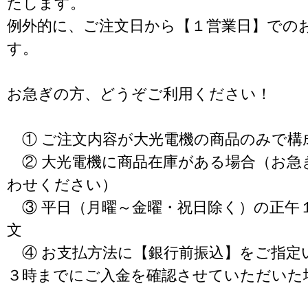
たします。
例外的に、ご注文日から【１営業日】での
す。
お急ぎの方、どうぞご利用ください！
① ご注文内容が大光電機の商品のみで構
② 大光電機に商品在庫がある場合（お急
わせください）
③ 平日（月曜～金曜・祝日除く）の正午
文
④ お支払方法に【銀行前振込】をご指定
３時までにご入金を確認させていただいた