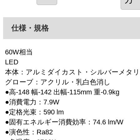
仕様・規格
60W相当
LED
本体：アルミダイカスト・シルバーメタリ
グローブ：アクリル・乳白色消し
●高-148 幅-142 出幅-115mm 重-0.9kg
●消費電力：7.9W
●定格光束：590 lm
●固有エネルギー消費効率：74.6 lm/W
●演色性：Ra82