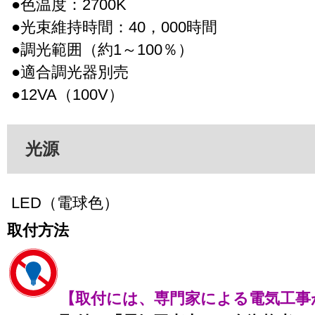
●色温度：2700K
●光束維持時間：40，000時間
●調光範囲（約1～100％）
●適合調光器別売
●12VA（100V）
光源
LED（電球色）
取付方法
【取付には、専門家による電気工事