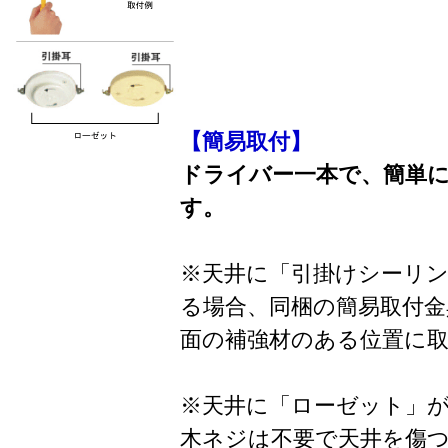
【簡易取付】
ドライバー一本で、簡単
す。
※天井に「引掛けシーリ
る場合、同梱の簡易取付金
面の補強材のある位置に
※天井に「ローゼット」
木ネジは不要で天井を傷