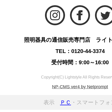
照明器具の通信販売専門店 ライ
TEL：0120-44-3374
受付時間：9:00～16:00
Copyright(C) Lightstyle All Rights Reser
NP-CMS ver4 by Netprompt
表示
ＰＣ
・スマートフォ