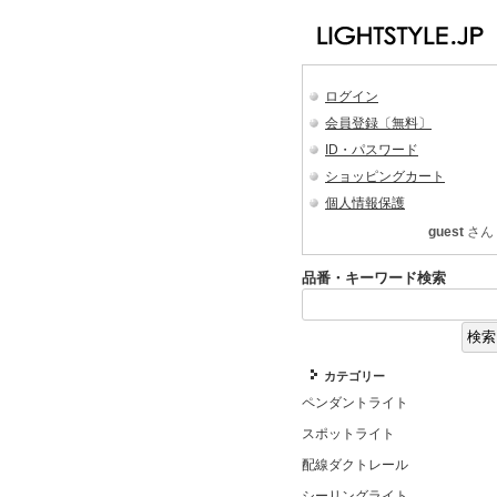
ログイン
会員登録〔無料〕
ID・パスワード
ショッピングカート
個人情報保護
guest
さん
品番・キーワード検索
カテゴリー
ペンダントライト
スポットライト
配線ダクトレール
シーリングライト