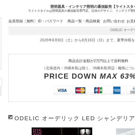
照明器具・インテリア照明の通信販売【ライトスタ
ライトスタイルは照明器具の通信販売専門店。注目のデザイン、インテリア照
会員登録〔無料〕
ID・パスワード
商品一覧・商品検索
お問い合わせ
お見
ODELIC オーデリ
2026年8月8日（土）から8月16日（日）まで、夏季休暇
商品合計金額が2万円以上で送料無料
（北海道内・沖縄本島は除く、沖縄本島周辺・離島につ
PRICE DOWN
MAX 63
ODELIC オーデリック LED シャンデリア 