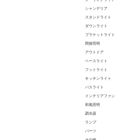
シャンデリア
スタンドライト
ダウンライト
ブラケットライト
間接照明
アウトドア
ベースライト
フットライト
キッチンライト
バスライト
インテリアファン
和風照明
調光器
ランプ
パーツ
その他