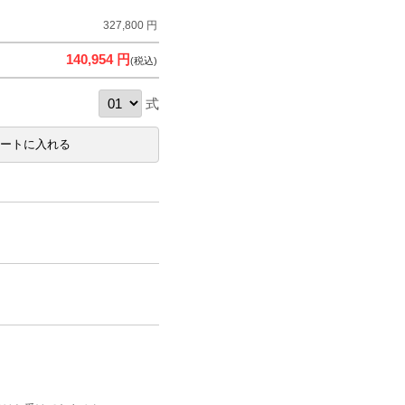
327,800 円
140,954 円
(税込)
式