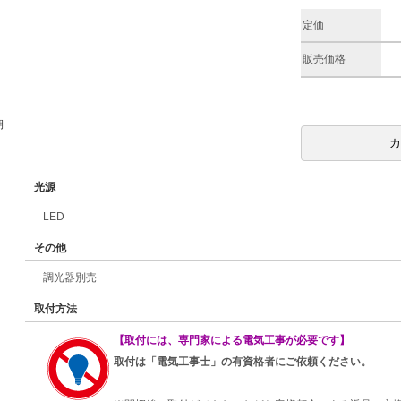
定価
販売価格
期
光源
LED
その他
調光器別売
取付方法
【取付には、専門家による電気工事が必要です】
取付は「電気工事士」の有資格者にご依頼ください。