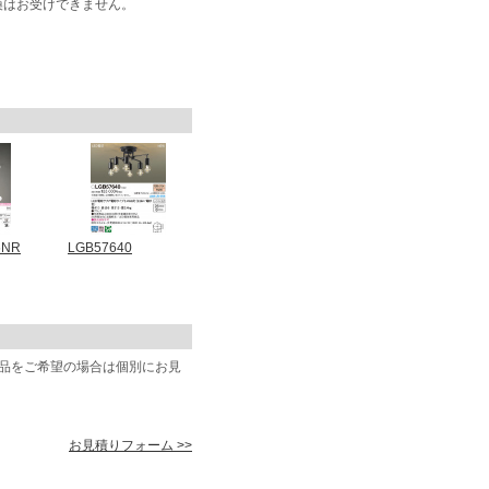
換はお受けできません。
6NR
LGB57640
商品をご希望の場合は個別にお見
お見積りフォーム >>