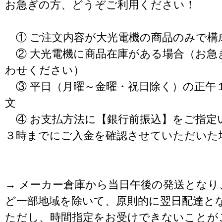
お急ぎの方、どうぞご利用ください！
① ご注文内容が大光電機の商品のみで構
② 大光電機に商品在庫がある場合（お急
わせください）
③ 平日（月曜～金曜・祝日除く）の正午
文
④ お支払方法に【銀行前振込】をご指定
３時までにご入金を確認させていただいた
→ メーカー倉庫から当日午後の発送となり
ど一部地域を除いて、原則的に翌日配達と
ただし、時間指定をお受けできないことが