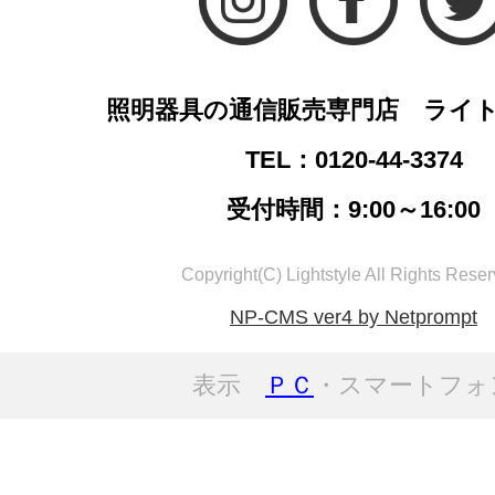
照明器具の通信販売専門店 ライ
TEL：0120-44-3374
受付時間：9:00～16:00
Copyright(C) Lightstyle All Rights Reser
NP-CMS ver4 by Netprompt
表示
ＰＣ
・スマートフォ