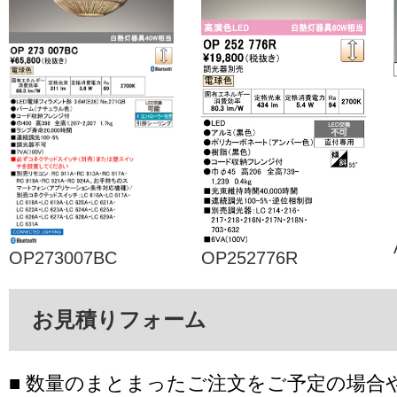
OP273007BC
OP252776R
お見積りフォーム
■ 数量のまとまったご注文をご予定の場合