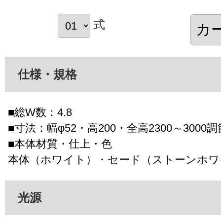
式
仕様・規格
■総W数：4.8
■寸法：幅φ52・高200・全高2300～3000
■本体材質・仕上・色
本体（ホワイト）・セード（ストーンホワ
光源