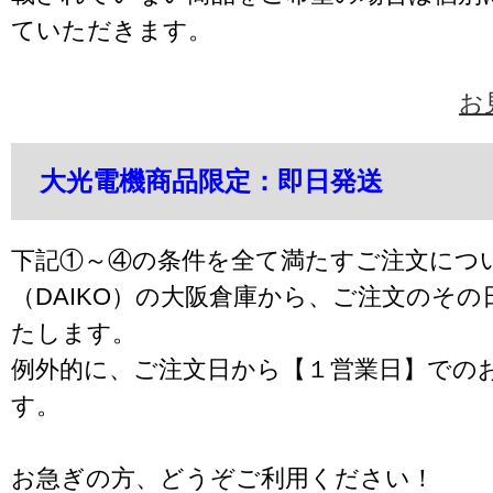
ていただきます。
お
大光電機商品限定：即日発送
下記①～④の条件を全て満たすご注文につ
（DAIKO）の大阪倉庫から、ご注文のそ
たします。
例外的に、ご注文日から【１営業日】での
す。
お急ぎの方、どうぞご利用ください！