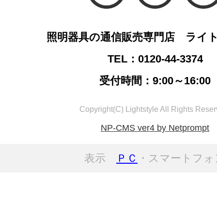
照明器具の通信販売専門店 ライ
TEL：0120-44-3374
受付時間：9:00～16:00
Copyright(C) Lightstyle All Rights Reser
NP-CMS ver4 by Netprompt
表示
ＰＣ
・スマートフォ