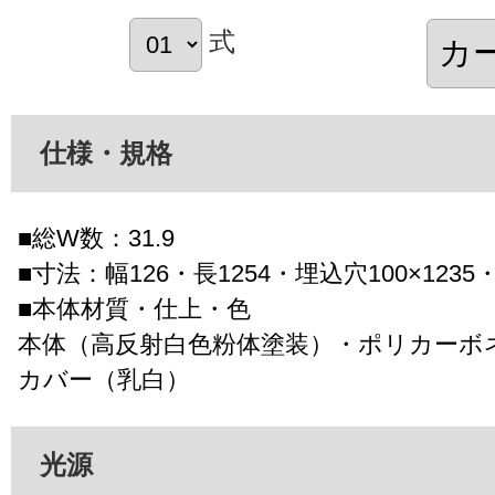
式
仕様・規格
■総W数：31.9
■寸法：幅126・長1254・埋込穴100×1235
■本体材質・仕上・色
本体（高反射白色粉体塗装）・ポリカーボ
カバー（乳白）
光源