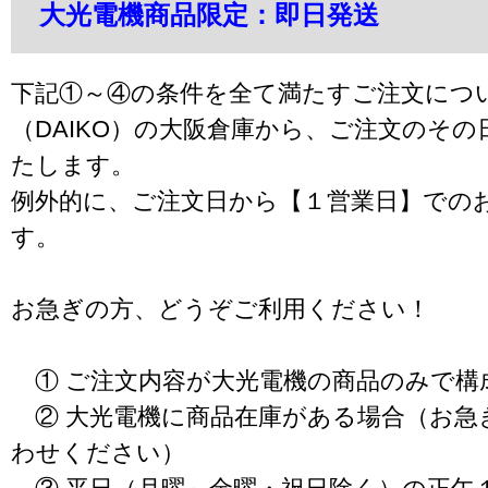
大光電機商品限定：即日発送
下記①～④の条件を全て満たすご注文につ
（DAIKO）の大阪倉庫から、ご注文のそ
たします。
例外的に、ご注文日から【１営業日】での
す。
お急ぎの方、どうぞご利用ください！
① ご注文内容が大光電機の商品のみで構
② 大光電機に商品在庫がある場合（お急
わせください）