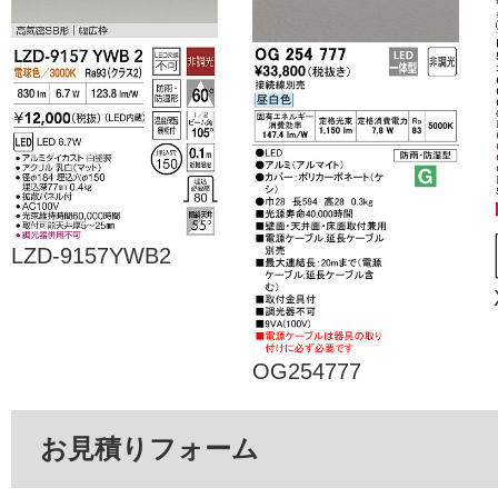
LZD-9157YWB2
OG254777
お見積りフォーム