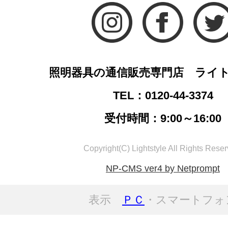
照明器具の通信販売専門店 ライ
TEL：0120-44-3374
受付時間：9:00～16:00
Copyright(C) Lightstyle All Rights Reser
NP-CMS ver4 by Netprompt
表示
ＰＣ
・スマートフォ