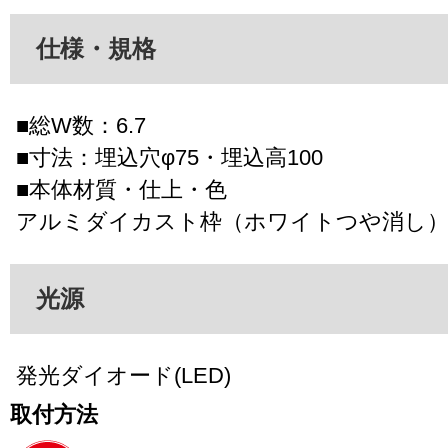
仕様・規格
■総W数：6.7
■寸法：埋込穴φ75・埋込高100
■本体材質・仕上・色
アルミダイカスト枠（ホワイトつや消し
光源
発光ダイオード(LED)
取付方法